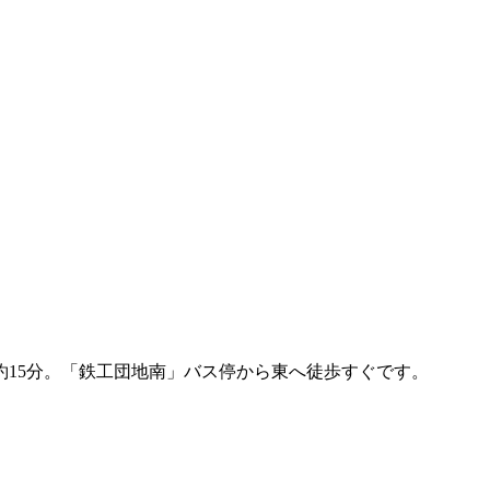
約15分。「鉄工団地南」バス停から東へ徒歩すぐです。