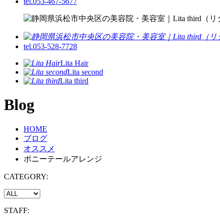
tel.053-467-5677
tel.053-528-7728
Lita Hair
Lita second
Lita third
Blog
HOME
ブログ
オススメ
ポニーテールアレンジ
CATEGORY:
STAFF: