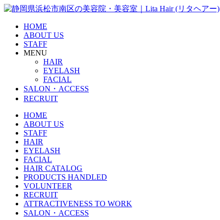
HOME
ABOUT US
STAFF
MENU
HAIR
EYELASH
FACIAL
SALON・ACCESS
RECRUIT
HOME
ABOUT US
STAFF
HAIR
EYELASH
FACIAL
HAIR CATALOG
PRODUCTS HANDLED
VOLUNTEER
RECRUIT
ATTRACTIVENESS TO WORK
SALON・ACCESS