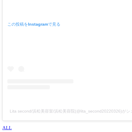
この投稿をInstagramで見る
Lita second/浜松美容室/浜松美容院(@lita_second20220326
ALL