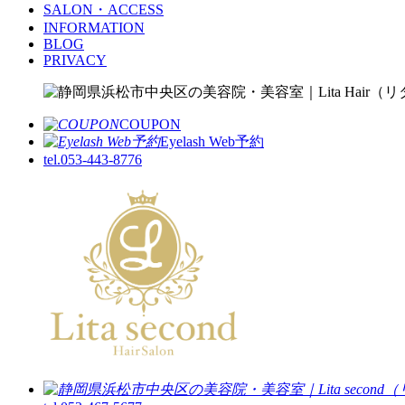
SALON・ACCESS
INFORMATION
BLOG
PRIVACY
COUPON
Eyelash Web予約
tel.053-443-8776