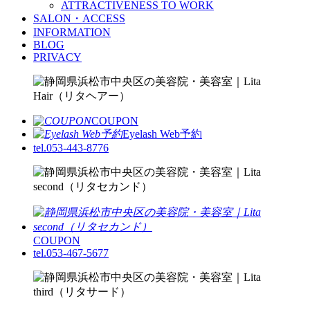
ATTRACTIVENESS TO WORK
SALON・ACCESS
INFORMATION
BLOG
PRIVACY
COUPON
Eyelash Web予約
tel.053-443-8776
COUPON
tel.053-467-5677