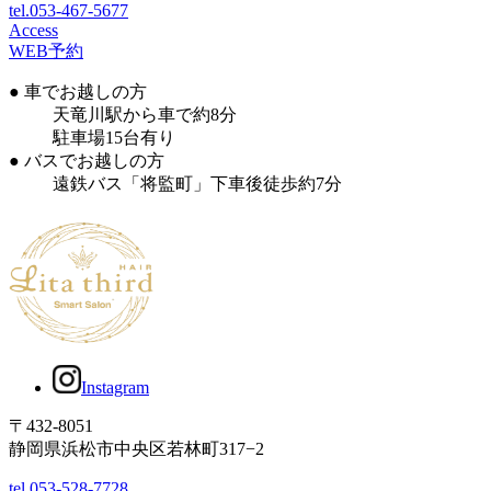
tel.053-467-5677
Access
WEB予約
● 車でお越しの方
天竜川駅から車で約8分
駐車場15台有り
● バスでお越しの方
遠鉄バス「将監町」下車後徒歩約7分
Instagram
〒432-8051
静岡県浜松市中央区若林町317−2
tel.053-528-7728