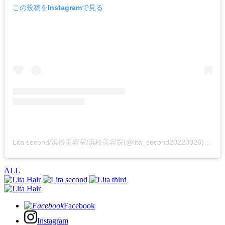
この投稿をInstagramで見る
Lita second/浜松美容室/浜松美容院(@lita_second20220326)がシェアした投稿
ALL
Facebook
Instagram