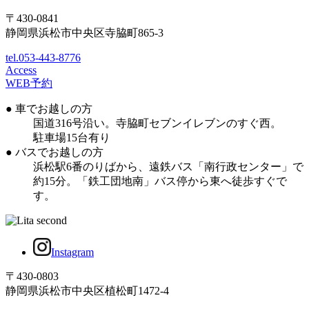
〒430-0841
静岡県浜松市中央区寺脇町865-3
tel.053-443-8776
Access
WEB予約
● 車でお越しの方
国道316号沿い。寺脇町セブンイレブンのすぐ西。
駐車場15台有り
● バスでお越しの方
浜松駅6番のりばから、遠鉄バス「南行政センター」で
約15分。「鉄工団地南」バス停から東へ徒歩すぐで
す。
Instagram
〒430-0803
静岡県浜松市中央区植松町1472-4