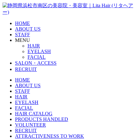
HOME
ABOUT US
STAFF
MENU
HAIR
EYELASH
FACIAL
SALON・ACCESS
RECRUIT
HOME
ABOUT US
STAFF
HAIR
EYELASH
FACIAL
HAIR CATALOG
PRODUCTS HANDLED
VOLUNTEER
RECRUIT
ATTRACTIVENESS TO WORK