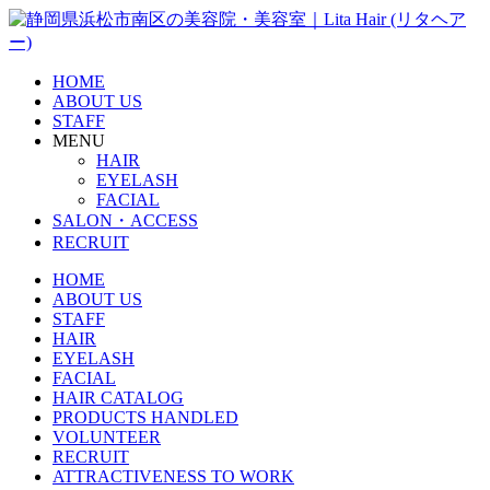
HOME
ABOUT US
STAFF
MENU
HAIR
EYELASH
FACIAL
SALON・ACCESS
RECRUIT
HOME
ABOUT US
STAFF
HAIR
EYELASH
FACIAL
HAIR CATALOG
PRODUCTS HANDLED
VOLUNTEER
RECRUIT
ATTRACTIVENESS TO WORK