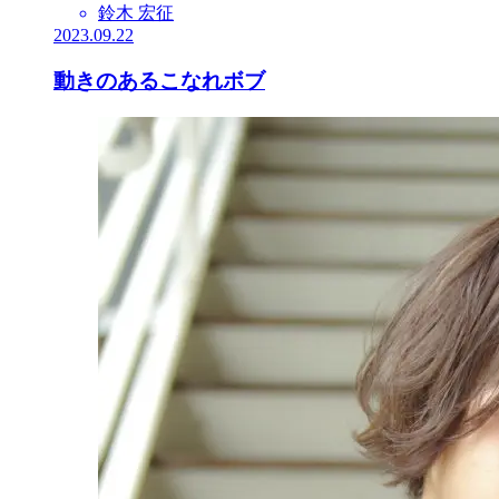
鈴木 宏征
2023.09.22
動きのあるこなれボブ