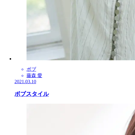
ボブ
藤森 愛
2021.03.10
ボブスタイル