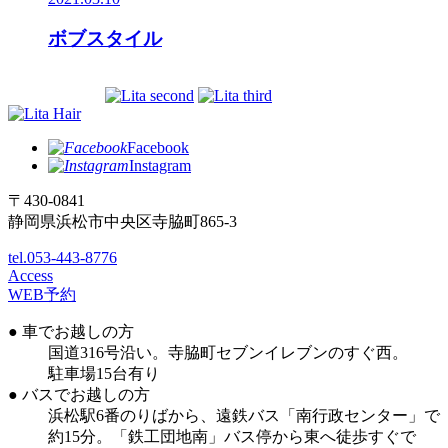
ボブスタイル
Facebook
Instagram
〒430-0841
静岡県浜松市中央区寺脇町865-3
tel.053-443-8776
Access
WEB予約
● 車でお越しの方
国道316号沿い。寺脇町セブンイレブンのすぐ西。
駐車場15台有り
● バスでお越しの方
浜松駅6番のりばから、遠鉄バス「南行政センター」で
約15分。「鉄工団地南」バス停から東へ徒歩すぐで