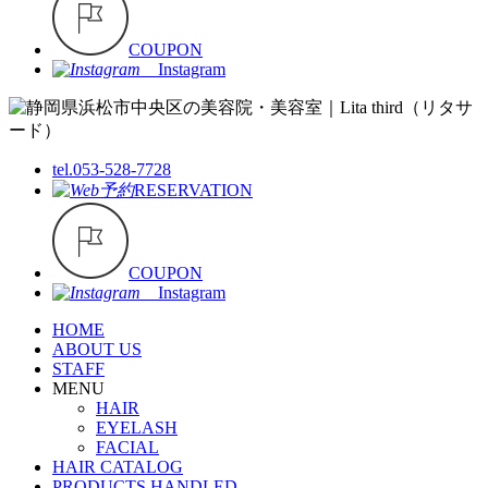
COUPON
Instagram
tel.053-528-7728
RESERVATION
COUPON
Instagram
HOME
ABOUT US
STAFF
MENU
HAIR
EYELASH
FACIAL
HAIR CATALOG
PRODUCTS HANDLED