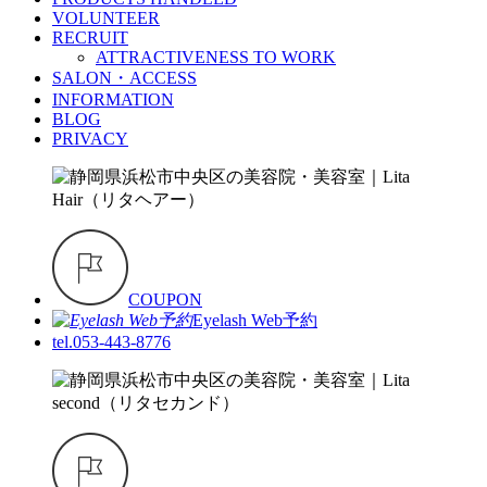
VOLUNTEER
RECRUIT
ATTRACTIVENESS TO WORK
SALON・ACCESS
INFORMATION
BLOG
PRIVACY
COUPON
Eyelash Web予約
tel.053-443-8776