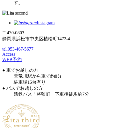
す。
Instagram
〒430-0803
静岡県浜松市中央区植松町1472-4
tel.053-467-5677
Access
WEB予約
● 車でお越しの方
天竜川駅から車で約8分
駐車場15台有り
● バスでお越しの方
遠鉄バス「将監町」下車後徒歩約7分