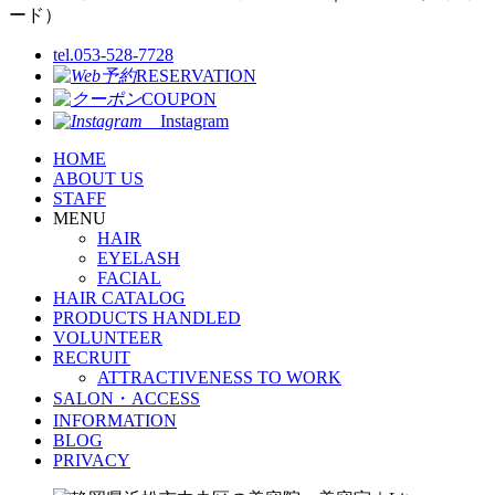
tel.053-528-7728
RESERVATION
COUPON
Instagram
HOME
ABOUT US
STAFF
MENU
HAIR
EYELASH
FACIAL
HAIR CATALOG
PRODUCTS HANDLED
VOLUNTEER
RECRUIT
ATTRACTIVENESS TO WORK
SALON・ACCESS
INFORMATION
BLOG
PRIVACY