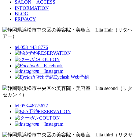
SALON・ACCESS
INFORMATION
BLOG
PRIVACY
tel.053-443-8776
RESERVATION
COUPON
Facebook
Instagram
Eyelash Web予約
tel.053-467-5677
RESERVATION
COUPON
Instagram