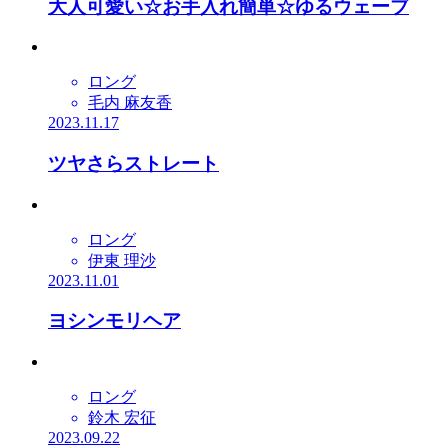
大人可愛い☆お手入れ簡単☆ゆるウェーブ
ロング
毛内 麻友香
2023.11.17
ツヤさらストレート
ロング
伊東 理沙
2023.11.01
ヨシンモリヘア
ロング
鈴木 宏征
2023.09.22