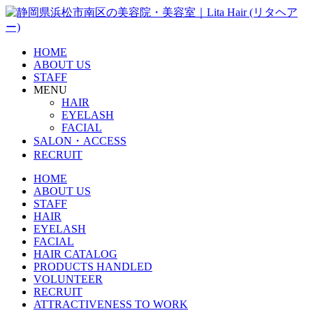
HOME
ABOUT US
STAFF
MENU
HAIR
EYELASH
FACIAL
SALON・ACCESS
RECRUIT
HOME
ABOUT US
STAFF
HAIR
EYELASH
FACIAL
HAIR CATALOG
PRODUCTS HANDLED
VOLUNTEER
RECRUIT
ATTRACTIVENESS TO WORK