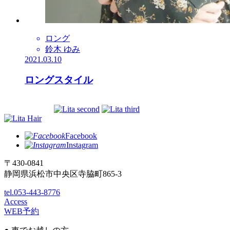
ロング
鈴木 ゆみ
2021.03.10
ロングスタイル
Facebook
Instagram
〒430-0841
静岡県浜松市中央区寺脇町865-3
tel.053-443-8776
Access
WEB予約