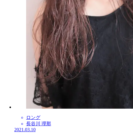
ロング
長谷川 理那
2021.03.10