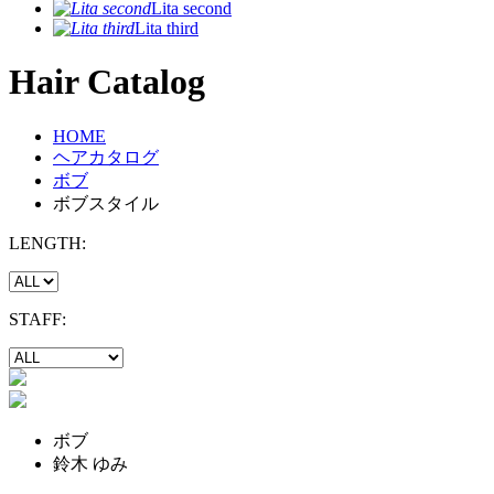
Lita second
Lita third
Hair Catalog
HOME
ヘアカタログ
ボブ
ボブスタイル
LENGTH:
STAFF:
ボブ
鈴木 ゆみ