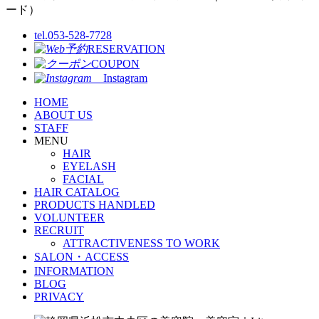
tel.053-528-7728
RESERVATION
COUPON
Instagram
HOME
ABOUT US
STAFF
MENU
HAIR
EYELASH
FACIAL
HAIR CATALOG
PRODUCTS HANDLED
VOLUNTEER
RECRUIT
ATTRACTIVENESS TO WORK
SALON・ACCESS
INFORMATION
BLOG
PRIVACY