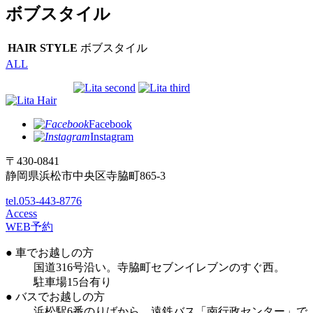
ボブスタイル
HAIR STYLE
ボブスタイル
ALL
Facebook
Instagram
〒430-0841
静岡県浜松市中央区寺脇町865-3
tel.053-443-8776
Access
WEB予約
● 車でお越しの方
国道316号沿い。寺脇町セブンイレブンのすぐ西。
駐車場15台有り
● バスでお越しの方
浜松駅6番のりばから、遠鉄バス「南行政センター」で