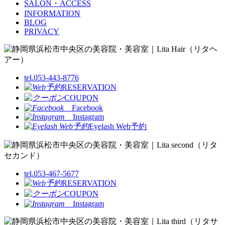
SALON・ACCESS
INFORMATION
BLOG
PRIVACY
tel.053-443-8776
RESERVATION
COUPON
Facebook
Instagram
Eyelash Web予約
tel.053-467-5677
RESERVATION
COUPON
Instagram