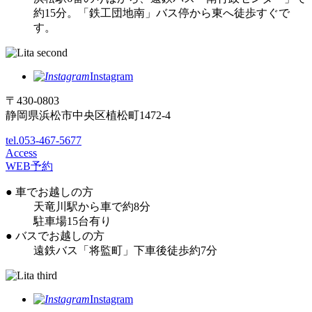
約15分。「鉄工団地南」バス停から東へ徒歩すぐで
す。
Instagram
〒430-0803
静岡県浜松市中央区植松町1472-4
tel.053-467-5677
Access
WEB予約
● 車でお越しの方
天竜川駅から車で約8分
駐車場15台有り
● バスでお越しの方
遠鉄バス「将監町」下車後徒歩約7分
Instagram