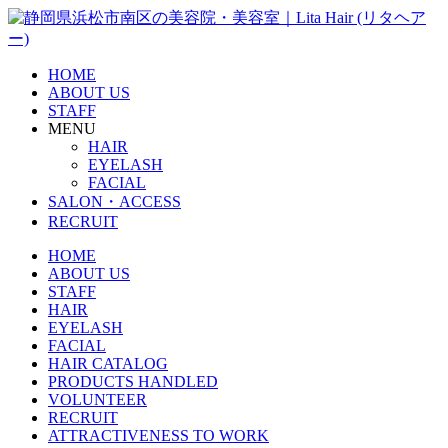
HOME
ABOUT US
STAFF
MENU
HAIR
EYELASH
FACIAL
SALON・ACCESS
RECRUIT
HOME
ABOUT US
STAFF
HAIR
EYELASH
FACIAL
HAIR CATALOG
PRODUCTS HANDLED
VOLUNTEER
RECRUIT
ATTRACTIVENESS TO WORK